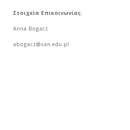
Στοιχεία Επικοινωνίας
:
Anna Bogacz
abogacz@san.edu.pl