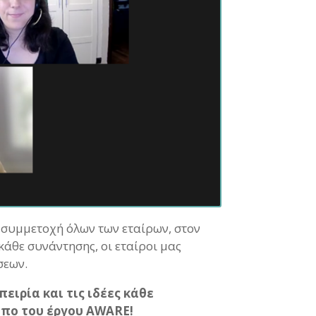
 συμμετοχή όλων των εταίρων, στον
κάθε συνάντησης, οι εταίροι μας
σεων.
ειρία και τις ιδέες κάθε
υπο του έργου AWARE!