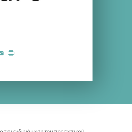
nkedIn
Email
Print
όχο την ενδυνάμωση του προσωπικού