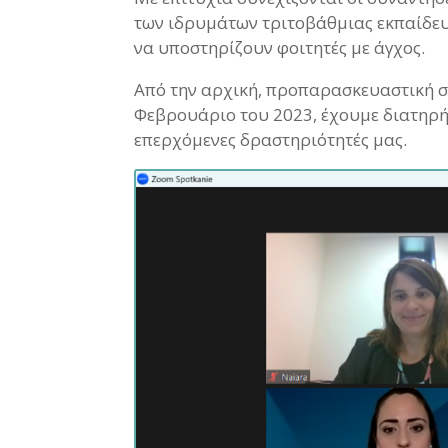
των ιδρυμάτων τριτοβάθμιας εκπαίδευσ
να υποστηρίζουν φοιτητές με άγχος.
Από την αρχική, προπαρασκευαστική σ
Φεβρουάριο του 2023, έχουμε διατηρήσ
επερχόμενες δραστηριότητές μας.