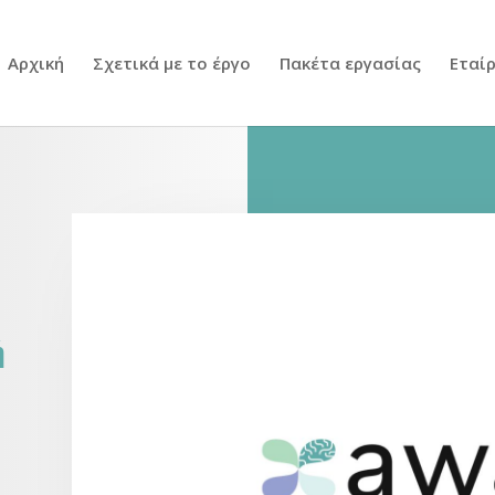
Αρχική
Σχετικά με το έργο
Πακέτα εργασίας
Εταί
ή