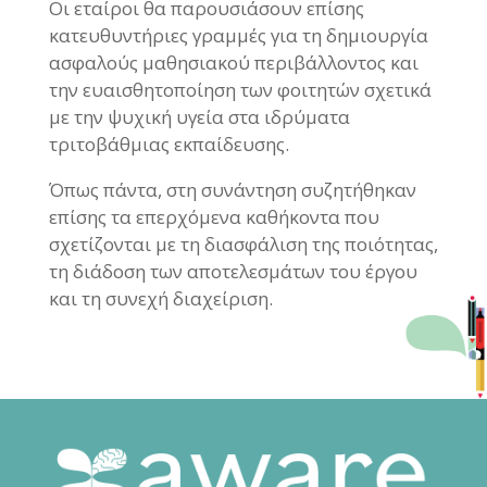
Οι εταίροι θα παρουσιάσουν επίσης
κατευθυντήριες γραμμές για τη δημιουργία
ασφαλούς μαθησιακού περιβάλλοντος και
την ευαισθητοποίηση των φοιτητών σχετικά
με την ψυχική υγεία στα ιδρύματα
τριτοβάθμιας εκπαίδευσης.
Όπως πάντα, στη συνάντηση συζητήθηκαν
επίσης τα επερχόμενα καθήκοντα που
σχετίζονται με τη διασφάλιση της ποιότητας,
τη διάδοση των αποτελεσμάτων του έργου
και τη συνεχή διαχείριση.