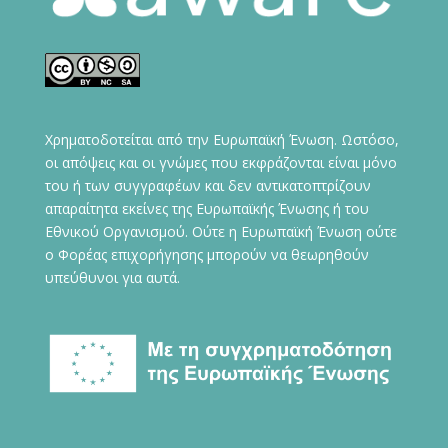
Χρηματοδοτείται από την Ευρωπαϊκή Ένωση. Ωστόσο,
οι απόψεις και οι γνώμες που εκφράζονται είναι μόνο
του ή των συγγραφέων και δεν αντικατοπτρίζουν
απαραίτητα εκείνες της Ευρωπαϊκής Ένωσης ή του
Εθνικού Οργανισμού. Ούτε η Ευρωπαϊκή Ένωση ούτε
ο Φορέας επιχορήγησης μπορούν να θεωρηθούν
υπεύθυνοι για αυτά.