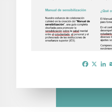
Facebook
X
Li