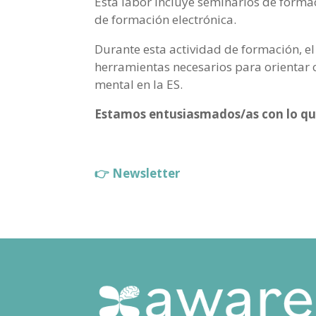
Esta labor incluye seminarios de forma
de formación electrónica.
Durante esta actividad de formación, el
herramientas necesarios para orientar co
mental en la ES.
Estamos entusiasmados/as con lo que
👉 Newsletter