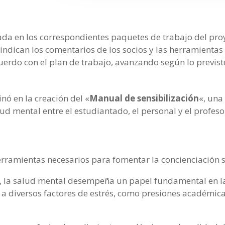
zada en los correspondientes paquetes de trabajo del pr
indican los comentarios de los socios y las herramientas 
uerdo con el plan de trabajo, avanzando según lo previst
nó en la creación del «
Manual de sensibilización
«, una
lud mental entre el estudiantado, el personal y el profes
erramientas necesarios para fomentar la concienciación 
r, la salud mental desempeña un papel fundamental en la
 diversos factores de estrés, como presiones académicas,