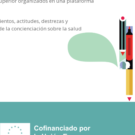
 superior organizados en una plataforma
entos, actitudes, destrezas y
de la concienciación sobre la salud