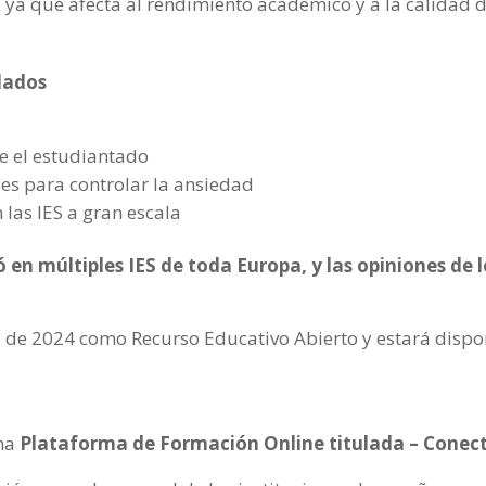
 ya que afecta al rendimiento académico y a la calidad d
lados
e el estudiantado
des para controlar la ansiedad
las IES a gran escala
 en múltiples IES de toda Europa, y las opiniones de l
il de 2024 como Recurso Educativo Abierto y estará disp
una
Plataforma de Formación Online titulada – Conect