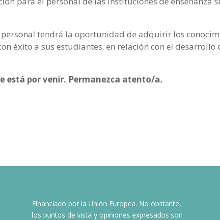
ción para el personal de las instituciones de enseñanza
 personal tendrá la oportunidad de adquirir los conocimi
n éxito a sus estudiantes, en relación con el desarrollo 
 está por venir. Permanezca atento/a.
Financiado por la Unión Europea. No obstante,
los puntos de vista y opiniones expresados son