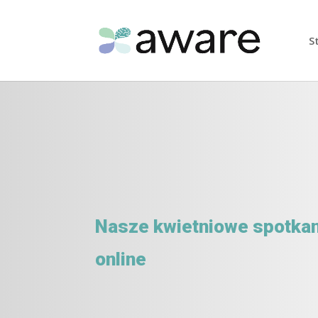
S
Nasze kwietniowe spotka
online