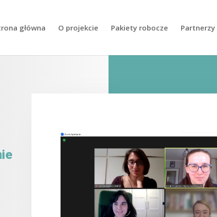
trona główna
O projekcie
Pakiety robocze
Partnerzy
nie