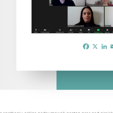
Facebook
X
Li