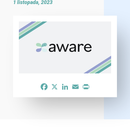
1 listopada, 2023
Facebook
X
LinkedIn
Email
Print