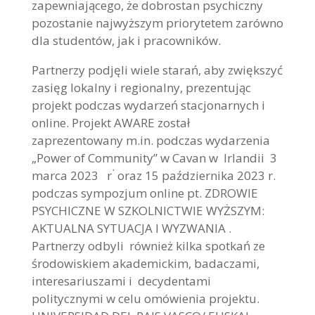
zapewniającego, że dobrostan psychiczny
pozostanie najwyższym priorytetem zarówno
dla studentów, jak i pracowników.
Partnerzy podjęli wiele starań, aby zwiększyć
zasięg lokalny i regionalny, prezentując
projekt podczas wydarzeń stacjonarnych i
online. Projekt AWARE został
zaprezentowany m.in. podczas wydarzenia
„Power of Community” w Cavan w Irlandii 3
.
marca 2023 r
oraz 15 października 2023 r.
podczas sympozjum online pt. ZDROWIE
PSYCHICZNE W SZKOLNICTWIE WYŻSZYM:
AKTUALNA SYTUACJA I WYZWANIA .
Partnerzy odbyli również kilka spotkań ze
środowiskiem akademickim, badaczami,
interesariuszami i decydentami
politycznymi w celu omówienia projektu.