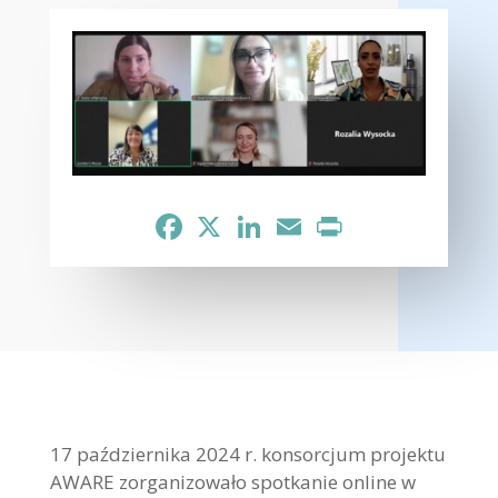
Facebook
X
LinkedIn
Email
Print
17 października 2024 r. konsorcjum projektu
AWARE zorganizowało spotkanie online w