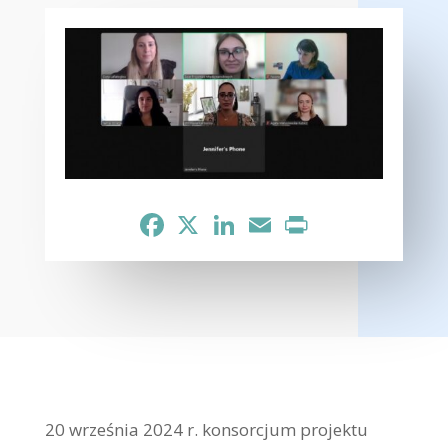
Facebook
X
LinkedIn
Email
Print
20 września 2024 r. konsorcjum projektu