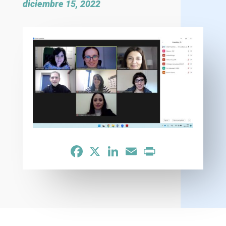
diciembre 15, 2022
Facebook
X
LinkedIn
Email
Print