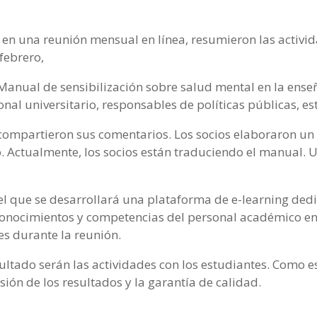
, en una reunión mensual en línea, resumieron las activid
febrero,
 Manual de sensibilización sobre salud mental en la ens
onal universitario, responsables de políticas públicas, e
 compartieron sus comentarios. Los socios elaboraron un
 Actualmente, los socios están traduciendo el manual. Un
 el que se desarrollará una plataforma de e-learning de
onocimientos y competencias del personal académico en 
s durante la reunión.
esultado serán las actividades con los estudiantes. Como e
usión de los resultados y la garantía de calidad.