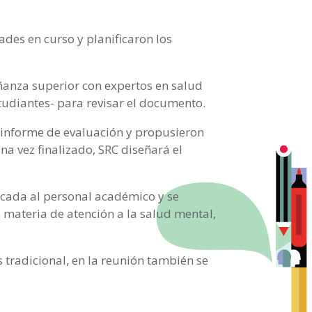
ades en curso y planificaron los
eñanza superior con expertos en salud
studiantes- para revisar el documento.
 informe de evaluación y propusieron
a vez finalizado, SRC diseñará el
dicada al personal académico y se
materia de atención a la salud mental,
s tradicional, en la reunión también se