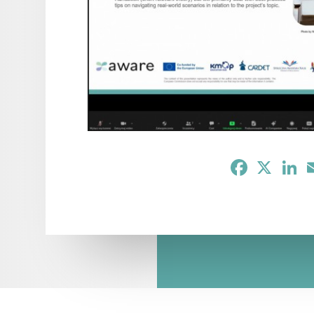
Facebook
X
Li