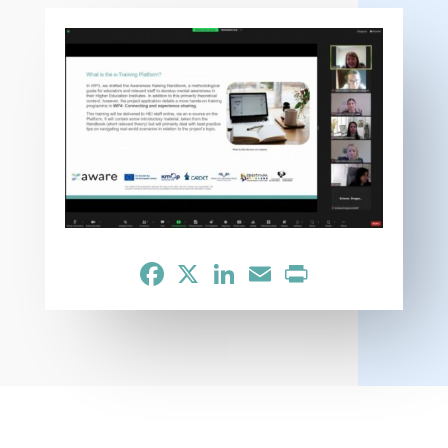
Facebook
X
LinkedIn
Email
Print