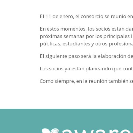
El 11 de enero, el consorcio se reunió e
En estos momentos, los socios están da
próximas semanas por los principales in
públicas, estudiantes y otros profesion
El siguiente paso será la elaboración d
Los socios ya están planeando qué conte
Como siempre, en la reunión también se 