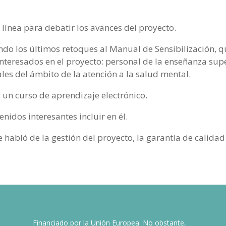
n línea para debatir los avances del proyecto.
ndo los últimos retoques al Manual de Sensibilización, q
teresados en el proyecto: personal de la enseñanza super
ales del ámbito de la atención a la salud mental.
e un curso de aprendizaje electrónico.
nidos interesantes incluir en él.
habló de la gestión del proyecto, la garantía de calidad 
Financiado por la Unión Europea. No obstante,