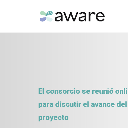
El consorcio se reunió onl
para discutir el avance del
proyecto