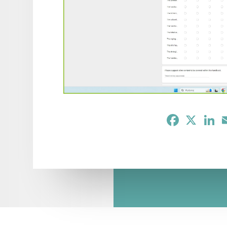
Facebook
X
Li