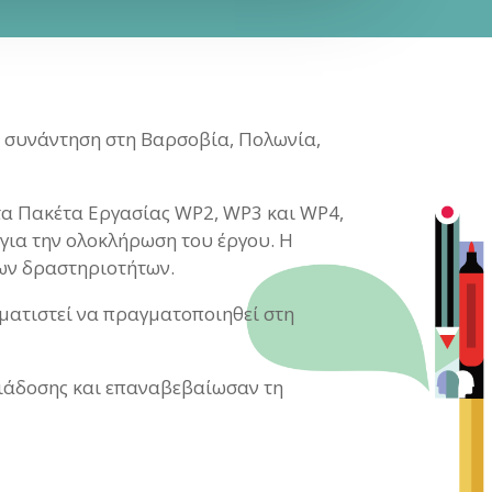
ς συνάντηση στη Βαρσοβία, Πολωνία,
στα Πακέτα Εργασίας WP2, WP3 και WP4,
 για την ολοκλήρωση του έργου. Η
των δραστηριοτήτων.
μματιστεί να πραγματοποιηθεί στη
διάδοσης και επαναβεβαίωσαν τη