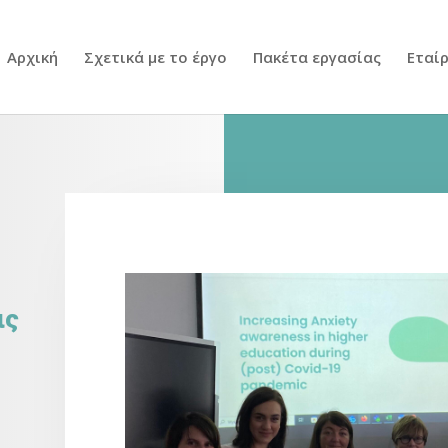
Αρχική
Σχετικά με το έργο
Πακέτα εργασίας
Εταί
ις