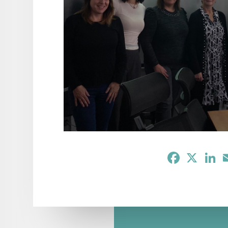
Facebook
X
Li