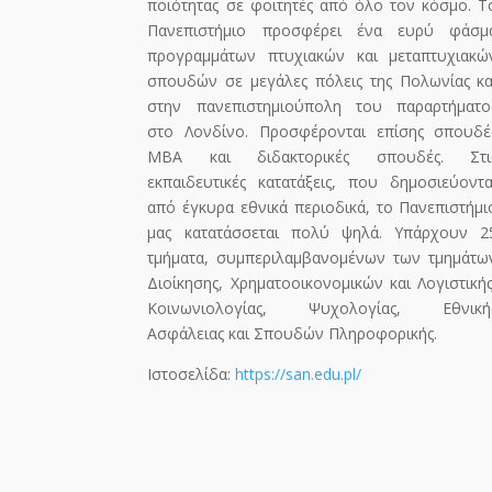
ποιότητας σε φοιτητές από όλο τον κόσμο. Τ
Πανεπιστήμιο προσφέρει ένα ευρύ φάσμ
προγραμμάτων πτυχιακών και μεταπτυχιακώ
σπουδών σε μεγάλες πόλεις της Πολωνίας κα
στην πανεπιστημιούπολη του παραρτήματο
στο Λονδίνο. Προσφέρονται επίσης σπουδέ
MBA και διδακτορικές σπουδές. Στι
εκπαιδευτικές κατατάξεις, που δημοσιεύοντα
από έγκυρα εθνικά περιοδικά, το Πανεπιστήμι
μας κατατάσσεται πολύ ψηλά. Υπάρχουν 2
τμήματα, συμπεριλαμβανομένων των τμημάτω
Διοίκησης, Χρηματοοικονομικών και Λογιστικής
Κοινωνιολογίας, Ψυχολογίας, Εθνική
Ασφάλειας και Σπουδών Πληροφορικής.
Ιστοσελίδα:
https://san.edu.pl/