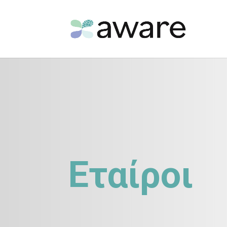
Εταίροι