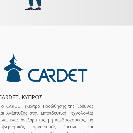
CARDET, ΚΥΠΡΟΣ
Το CARDET (Κέντρο Προώθησης της Έρευνας
και Ανάπτυξης στην Εκπαιδευτική Τεχνολογία)
είναι ένας ανεξάρτητος, μη κερδοσκοπικός, μη
κυβερνητικός οργανισμός έρευνας και