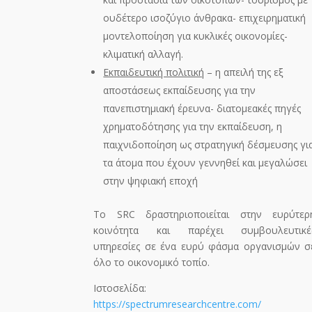
ουδέτερο ισοζύγιο άνθρακα- επιχειρηματική
μοντελοποίηση για κυκλικές οικονομίες-
κλιματική αλλαγή.
Εκπαιδευτική πολιτική
– η απειλή της εξ
αποστάσεως εκπαίδευσης για την
πανεπιστημιακή έρευνα- διατομεακές πηγές
χρηματοδότησης για την εκπαίδευση, η
παιχνιδοποίηση ως στρατηγική δέσμευσης γι
τα άτομα που έχουν γεννηθεί και μεγαλώσει
στην ψηφιακή εποχή
Το SRC δραστηριοποιείται στην ευρύτερ
κοινότητα και παρέχει συμβουλευτικέ
υπηρεσίες σε ένα ευρύ φάσμα οργανισμών σ
όλο το οικονομικό τοπίο.
Ιστοσελίδα:
https://spectrumresearchcentre.com/