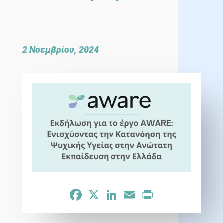
2 Νοεμβρίου, 2024
Facebook
X
LinkedIn
Email
Print